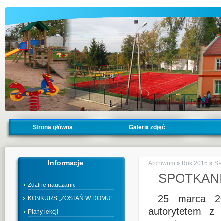
Strona główna
Galeria zdjęć
Informacje
Archiwum
»
Rok 2015
»
SP
SPOTKANIE
Zdalne nauczanie
25 marca 201
KONKURS „ZOSTAŃ W DOMU”
autorytetem z 
Plany lekcji