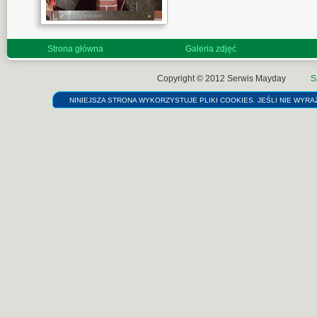
Strona główna
Galeria zdjęć
Copyright © 2012
Serwis Mayday
S
NINIEJSZA STRONA WYKORZYSTUJE PLIKI COOKIES. JEŚLI NIE WYRAŻ