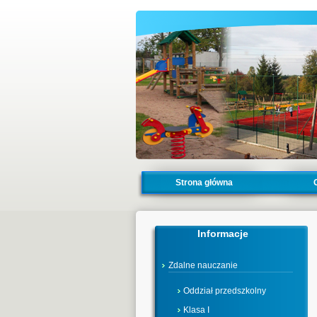
Strona główna
Informacje
Zdalne nauczanie
Oddział przedszkolny
Klasa I