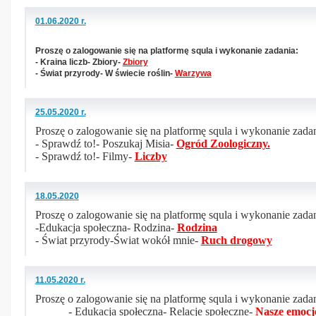
01.06.2020 r.
Proszę o zalogowanie się na platformę squla i wykonanie zadania:
- Kraina liczb- Zbiory-
Zbiory
- Świat przyrody- W świecie roślin-
Warzywa
25.05.2020 r.
Proszę o zalogowanie się na platformę squla i wykonanie zadan
- Sprawdź to!- Poszukaj Misia-
Ogród Zoologiczny.
- Sprawdź to!- Filmy-
Liczby
18.05.2020
Proszę o zalogowanie się na platformę squla i wykonanie zadan
-Edukacja społeczna- Rodzina-
Rodzina
- Świat przyrody-Świat wokół mnie-
Ruch drogowy
11.05.2020 r.
Proszę o zalogowanie się na platformę squla i wykonanie zadan
- Edukacja społeczna- Relacje społeczne-
Nasze emocj