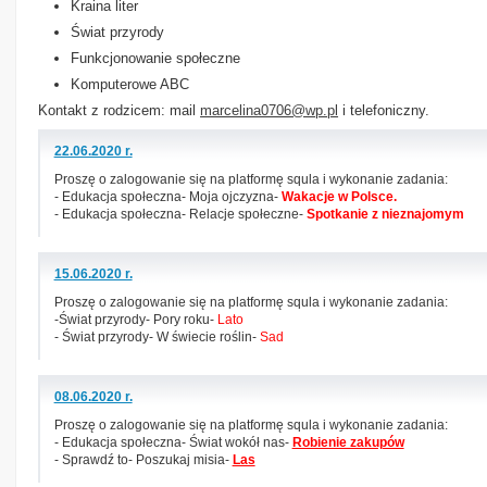
Kraina liter
Świat przyrody
Funkcjonowanie społeczne
Komputerowe ABC
Kontakt z rodzicem: mail
marcelina0706@wp.pl
i telefoniczny.
22.06.2020 r.
Proszę o zalogowanie się na platformę squla i wykonanie zadania:
- Edukacja społeczna- Moja ojczyzna-
Wakacje w Polsce.
- Edukacja społeczna- Relacje społeczne-
Spotkanie z nieznajomym
15.06.2020 r.
Proszę o zalogowanie się na platformę squla i wykonanie zadania:
-Świat przyrody- Pory roku-
Lato
- Świat przyrody- W świecie roślin-
Sad
08.06.2020 r.
Proszę o zalogowanie się na platformę squla i wykonanie zadania:
- Edukacja społeczna- Świat wokół nas-
Robienie zakupów
- Sprawdź to- Poszukaj misia-
Las