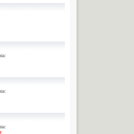
ia:
ia:
ia:
e