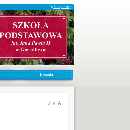
Zaloguj się
Kontakt
A
A
A