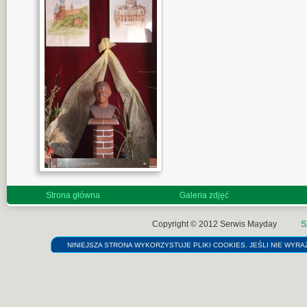
Strona główna
Galeria zdjęć
Copyright © 2012
Serwis Mayday
S
NINIEJSZA STRONA WYKORZYSTUJE PLIKI COOKIES. JEŚLI NIE WYRAŻ