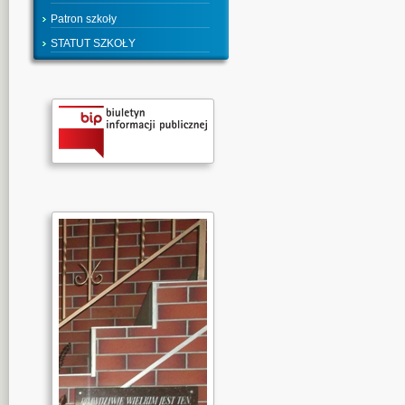
Patron szkoły
STATUT SZKOŁY