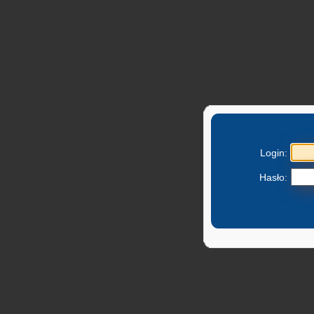
Login:
Hasło: